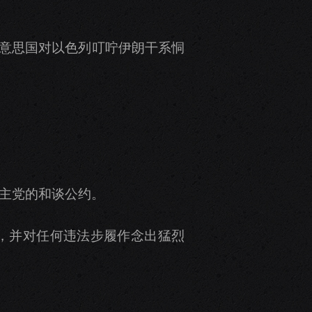
意思国对以色列叮咛伊朗干系恫
真主党的和谈公约。
，并对任何违法步履作念出猛烈
。