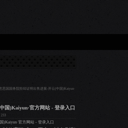
国)Kaiyun·官方网站 - 登录入口相通只针对某一方面起作用-开云(...
欧洲杯体育并将在203
意思国国务院拒却证明出售进展-开云(中国)Kaiyun·
Kaiyun·官方网站 - 登录入口
233