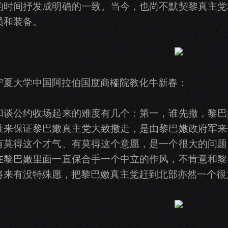
的时间抒发成明确的一致。当今，也尚不默契黎真主党
员和装备。
宁夏大学中国阿拉伯国度商榷院教化牛新春：
和谈公约收场起来的难度有几个：第一，谁先撤，黎巴
谁来保证黎巴嫩真主党大致撤走，是由黎巴嫩政府军来
有莫得这个才气、有莫得这个意愿，是一个很大的问题
在黎巴嫩里面一直保合手一个中立的作风，不肯意和黎
将来有没特殊愿，把黎巴嫩真主党赶到北部亦然一个很