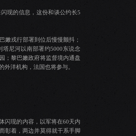
闪现的信息，这份和谈公约长5
黎巴嫩戎行部署到位后慢慢颤抖；
塔尼河以南部署约5000东说念
园；黎巴嫩政府将监督境内通盘
的外洋机构，法国也将参与。
体闪现的内容，以军将在60天内
而彰着，两边并莫得就干系手脚